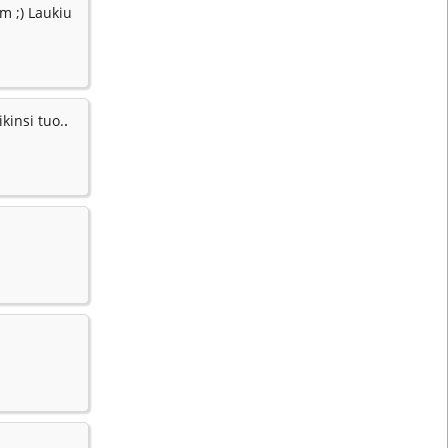
m ;) Laukiu
.
ikinsi tuo.