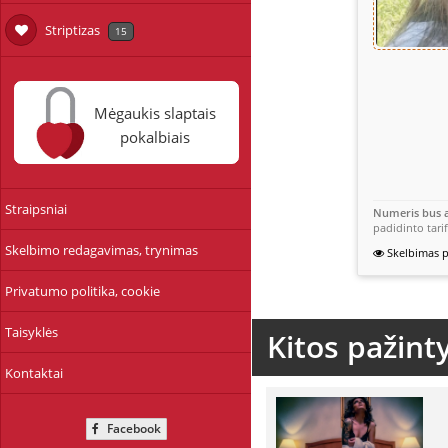
Striptizas
15
Mėgaukis slaptais
pokalbiais
Straipsniai
Numeris bus a
padidinto tari
Skelbimo redagavimas, trynimas
Skelbimas p
Privatumo politika, cookie
Taisyklės
Kitos pažint
Kontaktai
Facebook